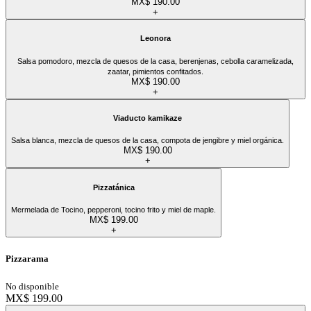
MX$ 190.00
+
Leonora
Salsa pomodoro, mezcla de quesos de la casa, berenjenas, cebolla caramelizada,
zaatar, pimientos confitados.
MX$ 190.00
+
Viaducto kamikaze
Salsa blanca, mezcla de quesos de la casa, compota de jengibre y miel orgánica.
MX$ 190.00
+
Pizzatánica
Mermelada de Tocino, pepperoni, tocino frito y miel de maple.
MX$ 199.00
+
Pizzarama
No disponible
MX$ 199.00