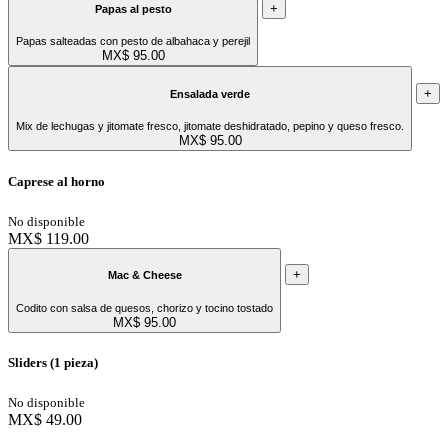
+
Papas al pesto
Papas salteadas con pesto de albahaca y perejil
MX$ 95.00
+
Ensalada verde
Mix de lechugas y jitomate fresco, jitomate deshidratado, pepino y queso fresco.
MX$ 95.00
Caprese al horno
No disponible
MX$ 119.00
+
Mac & Cheese
Codito con salsa de quesos, chorizo y tocino tostado
MX$ 95.00
Sliders (1 pieza)
No disponible
MX$ 49.00