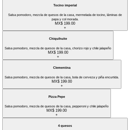
Tocino imperial
Salsa pomodoro, mezcla de quesos de la casa, mermelada de tocino, láminas de
papa y col morada.
MX$ 199.00
+
Chiquihuite
Salsa pomodoro, mezcla de quesos de la casa, chorizo rojo y chile jalapeño
MX$ 199.00
+
Clementina
Salsa pomodoro, mezcla de quesos de la casa, bola de cerveza y piña encurtida.
MX$ 199.00
+
Pizza Pepe
Salsa pomodoro, mezcla de quesos de la casa, pepperoni y chile jalapeño
MX$ 199.00
+
4 quesos