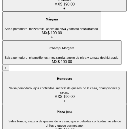
MX$ 190.00
+
Márgara
Salsa pomodoro, mozzarella, aceite de oliva y tomate deshidratado.
MX$ 190.00
+
Champi Márgara
Salsa pomodoro, champiñones, mozzarella, aceite de oliva y tomate deshidratado.
MX$ 190.00
+
Hongosto
Salsa pomodoro, ajos confitados, mezcla de quesos de la casa, champiñones y
setas.
MX$ 190.00
+
Pizza-josa
Salsa blanca, mezcla de quesos de la casa, ajos y cebollas confitadas, aceite de
chiles y queso parmesano.