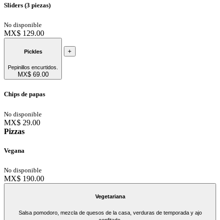
Sliders (3 piezas)
No disponible
MX$ 129.00
+
Pickles
Pepinillos encurtidos.
MX$ 69.00
Chips de papas
No disponible
MX$ 29.00
Pizzas
Vegana
No disponible
MX$ 190.00
Vegetariana
Salsa pomodoro, mezcla de quesos de la casa, verduras de temporada y ajo
confitado.