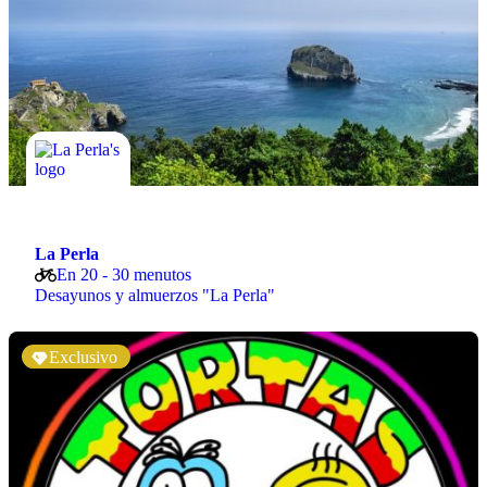
La Perla
En 20 - 30 menutos
Desayunos y almuerzos "La Perla"
Exclusivo