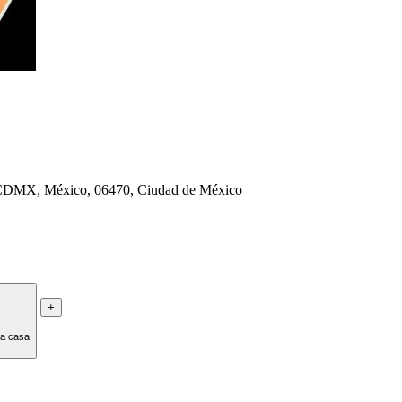
, CDMX, México, 06470, Ciudad de México
+
la casa