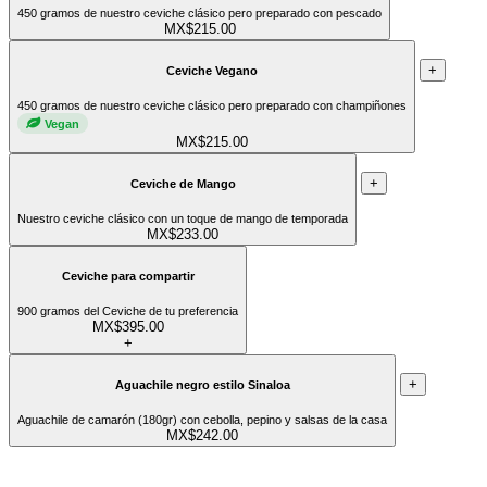
450 gramos de nuestro ceviche clásico pero preparado con pescado
MX$215.00
+
Ceviche Vegano
450 gramos de nuestro ceviche clásico pero preparado con champiñones
Vegan
MX$215.00
+
Ceviche de Mango
Nuestro ceviche clásico con un toque de mango de temporada
MX$233.00
Ceviche para compartir
900 gramos del Ceviche de tu preferencia
MX$395.00
+
+
Aguachile negro estilo Sinaloa
Aguachile de camarón (180gr) con cebolla, pepino y salsas de la casa
MX$242.00