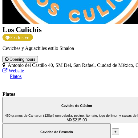
Los Culichis
Exclusive
Ceviches y Aguachiles estilo Sinaloa
Opening hours
Antonio del Castillo 40, SM Del, San Rafael, Ciudad de México
Website
Platos
Platos
Ceviche de Clásico
450 gramos de Camaron (120gr) con cebolla, pepino, jitomate, jugo de limon y salsas de 
MX$215.00
+
Ceviche de Pescado