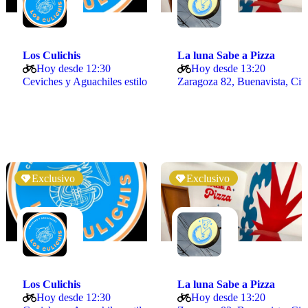
Los Culichis
La luna Sabe a Pizza
Hoy desde 12:30
Hoy desde 13:20
Ceviches y Aguachiles estilo Sinaloa
Zarago
Exclusivo
Exclusivo
Los Culichis
La luna Sabe a Pizza
Hoy desde 12:30
Hoy desde 13:20